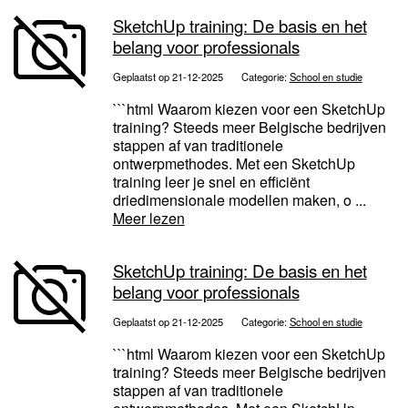
SketchUp training: De basis en het
belang voor professionals
Geplaatst op 21-12-2025
Categorie:
School en studie
```html Waarom kiezen voor een SketchUp
training? Steeds meer Belgische bedrijven
stappen af van traditionele
ontwerpmethodes. Met een SketchUp
training leer je snel en efficiënt
driedimensionale modellen maken, o ...
Meer lezen
SketchUp training: De basis en het
belang voor professionals
Geplaatst op 21-12-2025
Categorie:
School en studie
```html Waarom kiezen voor een SketchUp
training? Steeds meer Belgische bedrijven
stappen af van traditionele