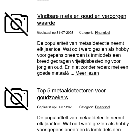
Vindbare metalen goud en verborgen
waarde
Geplaatst op 31-07-2025
Categorie:
Financieel
De populariteit van metaaldetectie neemt
elk jaar toe. Wat ooit werd gezien als hobby
voor gepensioneerden is inmiddels een
breed gedragen vrijetijdsbesteding voor
jong en oud. En niet zonder reden: met een
goede metaal& ...
Meer lezen
Top 5 metaal­detectoren voor
goudzoekers
Geplaatst op 31-07-2025
Categorie:
Financieel
De populariteit van metaaldetectie neemt
elk jaar toe. Wat ooit werd gezien als hobby
voor gepensioneerden is inmiddels een