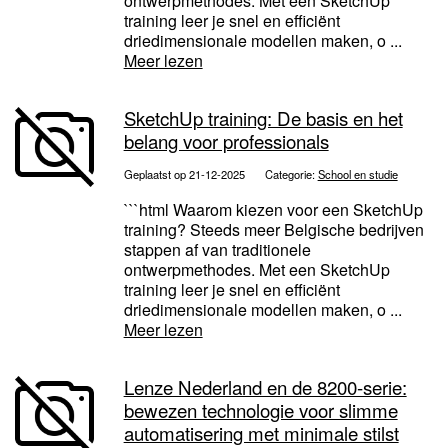
ontwerpmethodes. Met een SketchUp
training leer je snel en efficiënt
driedimensionale modellen maken, o ...
Meer lezen
SketchUp training: De basis en het
belang voor professionals
Geplaatst op 21-12-2025
Categorie:
School en studie
```html Waarom kiezen voor een SketchUp
training? Steeds meer Belgische bedrijven
stappen af van traditionele
ontwerpmethodes. Met een SketchUp
training leer je snel en efficiënt
driedimensionale modellen maken, o ...
Meer lezen
Lenze Nederland en de 8200-serie:
bewezen technologie voor slimme
automatisering met minimale stilst