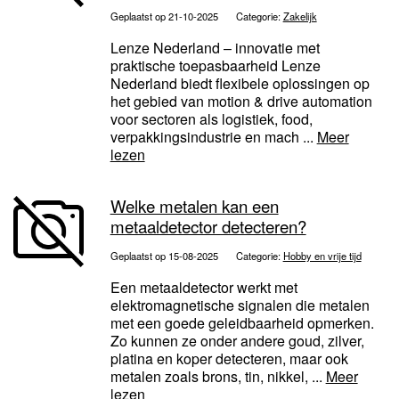
Geplaatst op 21-10-2025
Categorie:
Zakelijk
Lenze Nederland – innovatie met
praktische toepasbaarheid Lenze
Nederland biedt flexibele oplossingen op
het gebied van motion & drive automation
voor sectoren als logistiek, food,
verpakkingsindustrie en mach ...
Meer
lezen
Welke metalen kan een
metaaldetector detecteren?
Geplaatst op 15-08-2025
Categorie:
Hobby en vrije tijd
Een metaaldetector werkt met
elektromagnetische signalen die metalen
met een goede geleidbaarheid opmerken.
Zo kunnen ze onder andere goud, zilver,
platina en koper detecteren, maar ook
metalen zoals brons, tin, nikkel, ...
Meer
lezen