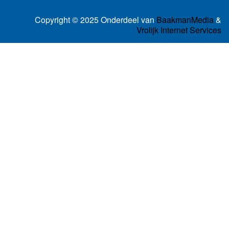
Copyright © 2025 Onderdeel van
BaakmanMedia
&
Vrolijk Internet Services