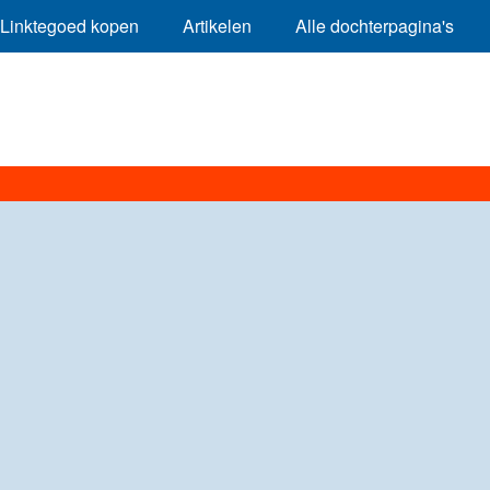
Linktegoed kopen
Artikelen
Alle dochterpagina's